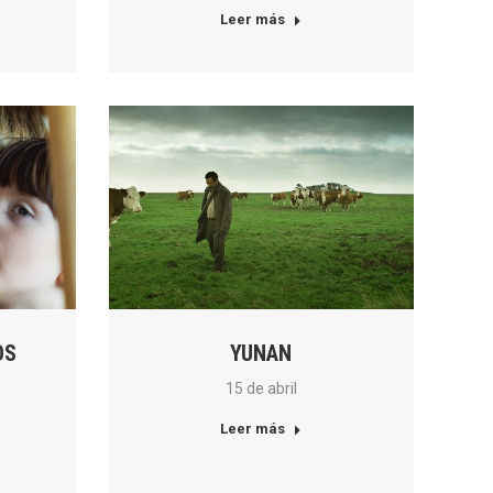
Leer más
OS
YUNAN
15 de abril
Leer más