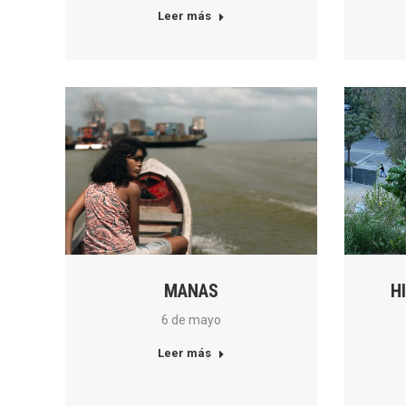
Leer más
MANAS
H
6 de mayo
Leer más