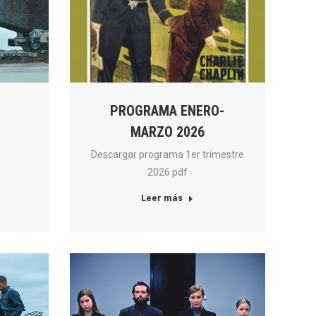
PROGRAMA ENERO-
MARZO 2026
Descargar programa 1er trimestre
2026 pdf
Leer más