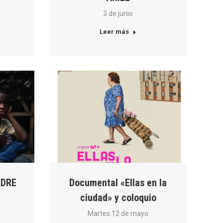
3 de junio
Leer más
ADRE
Documental «Ellas en la
ciudad» y coloquio
Martes 12 de mayo