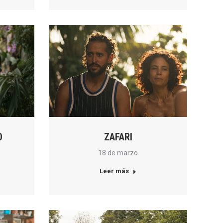
O
ZAFARI
18 de marzo
Leer más