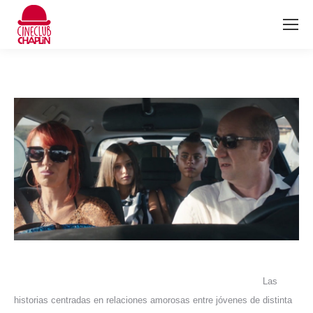
Las
historias centradas en relaciones amorosas entre jóvenes de distinta