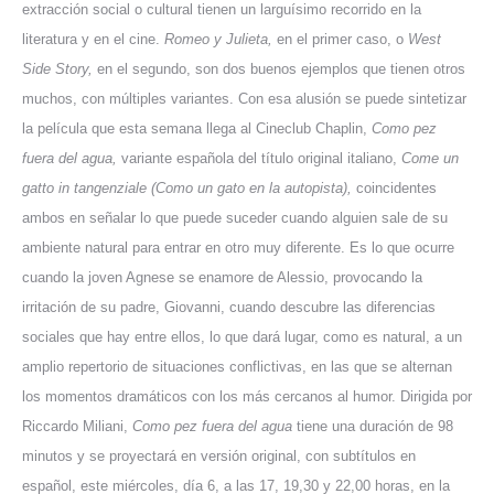
extracción social o cultural tienen un larguísimo recorrido en la
literatura y en el cine.
Romeo y Julieta,
en el primer caso, o
West
Side Story,
en el segundo, son dos buenos ejemplos que tienen otros
muchos, con múltiples variantes. Con esa alusión se puede sintetizar
la película que esta semana llega al Cineclub Chaplin,
Como pez
fuera del agua,
variante española del título original italiano,
Come un
gatto in tangenziale (Como un gato en la autopista),
coincidentes
ambos en señalar lo que puede suceder cuando alguien sale de su
ambiente natural para entrar en otro muy diferente. Es lo que ocurre
cuando la joven Agnese se enamore de Alessio, provocando la
irritación de su padre, Giovanni, cuando descubre las diferencias
sociales que hay entre ellos, lo que dará lugar, como es natural, a un
amplio repertorio de situaciones conflictivas, en las que se alternan
los momentos dramáticos con los más cercanos al humor. Dirigida por
Riccardo Miliani,
Como pez fuera del agua
tiene una duración de 98
minutos y se proyectará en versión original, con subtítulos en
español, este miércoles, día 6, a las 17, 19,30 y 22,00 horas, en la