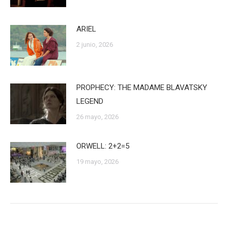
ARIEL
2 junio, 2026
PROPHECY: THE MADAME BLAVATSKY
LEGEND
26 mayo, 2026
ORWELL: 2+2=5
19 mayo, 2026