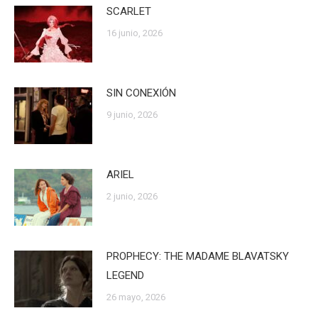
SCARLET
16 junio, 2026
SIN CONEXIÓN
9 junio, 2026
ARIEL
2 junio, 2026
PROPHECY: THE MADAME BLAVATSKY
LEGEND
26 mayo, 2026