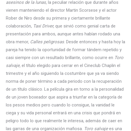
asesinos de la lunas,
la peculiar relación que durante años
vienen manteniendo el director Martin Scorsese y el actor
Rober de Niro desde su primera y ciertamente brillante
colaboración,
Taxi Driver,
que sirvió como genial carta de
presentación para ambos, aunque antes habían rodado una
obra menor,
Calles peligrosas
. Desde entonces y hasta hoy la
pareja ha tenido la oportunidad de formar tándem repetido y
casi siempre con un resultado brillante, como ocurre en
Toro
salvaje,
el título elegido para cerrar en el Cineclub Chaplin el
trimestre y el año siguiendo la costumbre que ya va siendo
norma de poner término a cada periodo con la recuperación
de un título clásico. La película gira en torno a la personalidad
de un joven boxeador que aspira a triunfar en la categoría de
los pesos medios pero cuando lo consigue, la vanidad le
ciega y su vida personal entrará en una crisis que pondrá en
peligro todo lo que realmente le interesa, además de caer en
las garras de una organización mafiosa.
Toro salvaje
es una