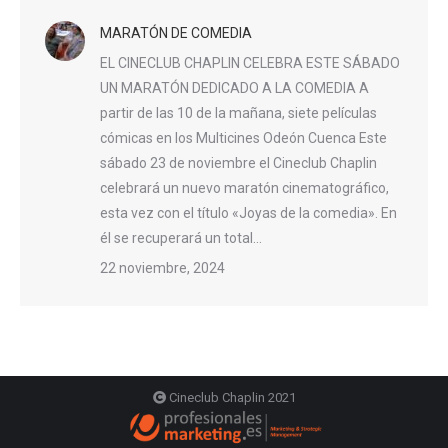
MARATÓN DE COMEDIA
EL CINECLUB CHAPLIN CELEBRA ESTE SÁBADO
UN MARATÓN DEDICADO A LA COMEDIA A
partir de las 10 de la mañana, siete películas
cómicas en los Multicines Odeón Cuenca Este
sábado 23 de noviembre el Cineclub Chaplin
celebrará un nuevo maratón cinematográfico,
esta vez con el título «Joyas de la comedia». En
él se recuperará un total…
22 noviembre, 2024
Cineclub Chaplin 2021