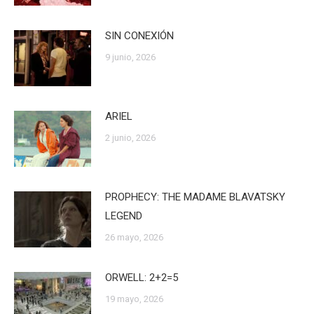
SIN CONEXIÓN
9 junio, 2026
ARIEL
2 junio, 2026
PROPHECY: THE MADAME BLAVATSKY
LEGEND
26 mayo, 2026
ORWELL: 2+2=5
19 mayo, 2026