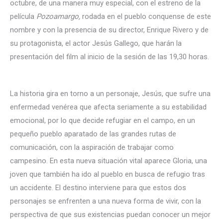
octubre, de una manera muy especial, con el estreno de la
película
Pozoamargo,
rodada en el pueblo conquense de este
nombre y con la presencia de su director, Enrique Rivero y de
su protagonista, el actor Jesús Gallego, que harán la
presentación del film al inicio de la sesión de las 19,30 horas.
La historia gira en torno a un personaje, Jesús, que sufre una
enfermedad venérea que afecta seriamente a su estabilidad
emocional, por lo que decide refugiar en el campo, en un
pequeño pueblo aparatado de las grandes rutas de
comunicación, con la aspiración de trabajar como
campesino. En esta nueva situación vital aparece Gloria, una
joven que también ha ido al pueblo en busca de refugio tras
un accidente. El destino interviene para que estos dos
personajes se enfrenten a una nueva forma de vivir, con la
perspectiva de que sus existencias puedan conocer un mejor