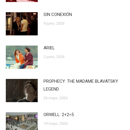
SIN CONEXIÓN
9 junio, 2026
ARIEL
2 junio, 2026
PROPHECY: THE MADAME BLAVATSKY
LEGEND
26 mayo, 2026
ORWELL: 2+2=5
19 mayo, 2026