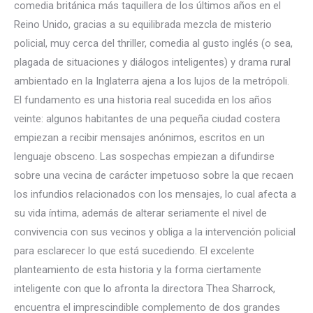
comedia británica más taquillera de los últimos años en el
Reino Unido, gracias a su equilibrada mezcla de misterio
policial, muy cerca del thriller, comedia al gusto inglés (o sea,
plagada de situaciones y diálogos inteligentes) y drama rural
ambientado en la Inglaterra ajena a los lujos de la metrópoli.
El fundamento es una historia real sucedida en los años
veinte: algunos habitantes de una pequeña ciudad costera
empiezan a recibir mensajes anónimos, escritos en un
lenguaje obsceno. Las sospechas empiezan a difundirse
sobre una vecina de carácter impetuoso sobre la que recaen
los infundios relacionados con los mensajes, lo cual afecta a
su vida íntima, además de alterar seriamente el nivel de
convivencia con sus vecinos y obliga a la intervención policial
para esclarecer lo que está sucediendo. El excelente
planteamiento de esta historia y la forma ciertamente
inteligente con que lo afronta la directora Thea Sharrock,
encuentra el imprescindible complemento de dos grandes