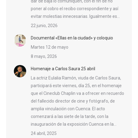
dar de baja lo comuniquen, con el fin de no
poner al cobro el recibo correspondiente y así
evitar molestias innecesarias. Igualmente es…
22 junio, 2026
Documental «Ellas en la ciudad» y coloquio
Martes 12 de mayo
8 mayo, 2026
Homenaje a Carlos Saura 25 abril
La actriz Eulalia Ramón, viuda de Carlos Saura,
participará este viernes, día 25, en el homenaje
que el Cineclub Chaplin va a ofrecer en recuerdo
del fallecido director de cine y fotógrafo, de
amplia vinculación con Cuenca. El acto
comenzará a las siete de la tarde, con la
inauguración de la exposición Cuenca en la…
24 abril, 2025