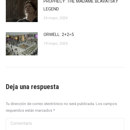
PROPHECY: THE MADAME BLAVATSKY
LEGEND
26 mayo, 2026
ORWELL: 2+2=5
19 mayo, 2026
Deja una respuesta
Tu dirección de correo electrónico no será publicada. Los campos
requeridos están marcados
*
Comentario