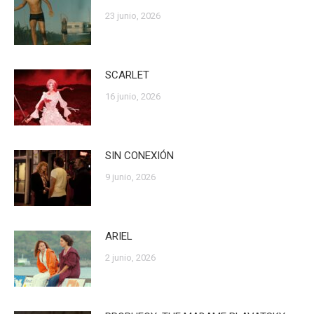
23 junio, 2026
SCARLET
16 junio, 2026
SIN CONEXIÓN
9 junio, 2026
ARIEL
2 junio, 2026