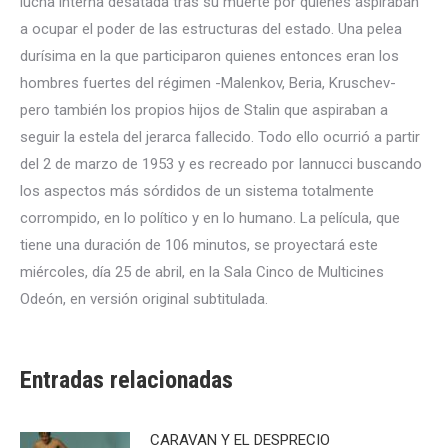
lucha interna desatada tras su muerte por quienes aspiraban
a ocupar el poder de las estructuras del estado. Una pelea
durísima en la que participaron quienes entonces eran los
hombres fuertes del régimen -Malenkov, Beria, Kruschev-
pero también los propios hijos de Stalin que aspiraban a
seguir la estela del jerarca fallecido. Todo ello ocurrió a partir
del 2 de marzo de 1953 y es recreado por Iannucci buscando
los aspectos más sórdidos de un sistema totalmente
corrompido, en lo político y en lo humano. La película, que
tiene una duración de 106 minutos, se proyectará este
miércoles, día 25 de abril, en la Sala Cinco de Multicines
Odeón, en versión original subtitulada.
Entradas relacionadas
CARAVAN Y EL DESPRECIO