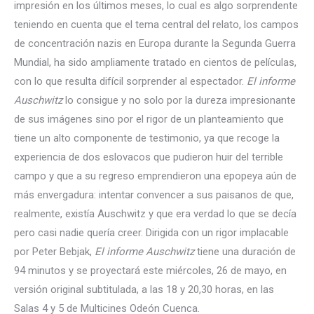
impresión en los últimos meses, lo cual es algo sorprendente
teniendo en cuenta que el tema central del relato, los campos
de concentración nazis en Europa durante la Segunda Guerra
Mundial, ha sido ampliamente tratado en cientos de películas,
con lo que resulta difícil sorprender al espectador.
El informe
Auschwitz
lo consigue y no solo por la dureza impresionante
de sus imágenes sino por el rigor de un planteamiento que
tiene un alto componente de testimonio, ya que recoge la
experiencia de dos eslovacos que pudieron huir del terrible
campo y que a su regreso emprendieron una epopeya aún de
más envergadura: intentar convencer a sus paisanos de que,
realmente, existía Auschwitz y que era verdad lo que se decía
pero casi nadie quería creer. Dirigida con un rigor implacable
por Peter Bebjak,
El informe Auschwitz
tiene una duración de
94 minutos y se proyectará este miércoles, 26 de mayo, en
versión original subtitulada, a las 18 y 20,30 horas, en las
Salas 4 y 5 de Multicines Odeón Cuenca.