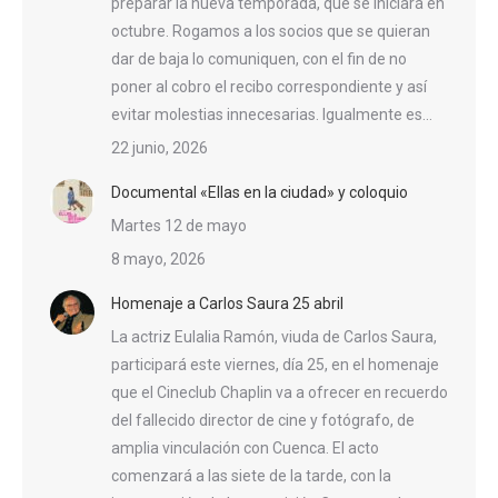
preparar la nueva temporada, que se iniciará en
octubre. Rogamos a los socios que se quieran
dar de baja lo comuniquen, con el fin de no
poner al cobro el recibo correspondiente y así
evitar molestias innecesarias. Igualmente es…
22 junio, 2026
Documental «Ellas en la ciudad» y coloquio
Martes 12 de mayo
8 mayo, 2026
Homenaje a Carlos Saura 25 abril
La actriz Eulalia Ramón, viuda de Carlos Saura,
participará este viernes, día 25, en el homenaje
que el Cineclub Chaplin va a ofrecer en recuerdo
del fallecido director de cine y fotógrafo, de
amplia vinculación con Cuenca. El acto
comenzará a las siete de la tarde, con la