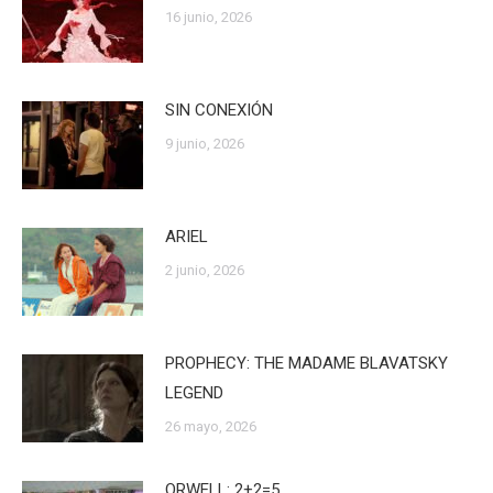
16 junio, 2026
SIN CONEXIÓN
9 junio, 2026
ARIEL
2 junio, 2026
PROPHECY: THE MADAME BLAVATSKY
LEGEND
26 mayo, 2026
ORWELL: 2+2=5