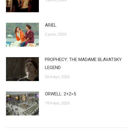
ARIEL
2 junio, 2026
PROPHECY: THE MADAME BLAVATSKY
LEGEND
26 mayo, 2026
ORWELL: 2+2=5
19 mayo, 2026