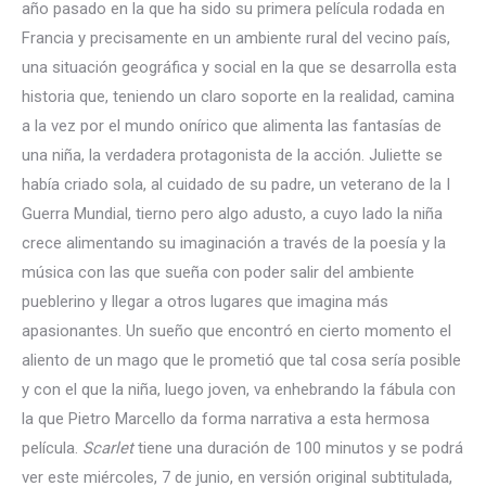
año pasado en la que ha sido su primera película rodada en
Francia y precisamente en un ambiente rural del vecino país,
una situación geográfica y social en la que se desarrolla esta
historia que, teniendo un claro soporte en la realidad, camina
a la vez por el mundo onírico que alimenta las fantasías de
una niña, la verdadera protagonista de la acción. Juliette se
había criado sola, al cuidado de su padre, un veterano de la I
Guerra Mundial, tierno pero algo adusto, a cuyo lado la niña
crece alimentando su imaginación a través de la poesía y la
música con las que sueña con poder salir del ambiente
pueblerino y llegar a otros lugares que imagina más
apasionantes. Un sueño que encontró en cierto momento el
aliento de un mago que le prometió que tal cosa sería posible
y con el que la niña, luego joven, va enhebrando la fábula con
la que Pietro Marcello da forma narrativa a esta hermosa
película.
Scarlet
tiene una duración de 100 minutos y se podrá
ver este miércoles, 7 de junio, en versión original subtitulada,