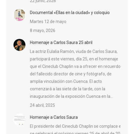
22 junio, 2026
Documental «Ellas en la ciudad» y coloquio
Martes 12 de mayo
8 mayo, 2026
Homenaje a Carlos Saura 25 abril
La actriz Eulalia Ramón, viuda de Carlos Saura,
participará este viernes, día 25, en el homenaje
que el Cineclub Chaplin va a ofrecer en recuerdo
del fallecido director de cine y fotógrafo, de
amplia vinculación con Cuenca. El acto
comenzará a las siete de la tarde, con la
inauguración de la exposición Cuenca en la…
24 abril, 2025
Homenaje a Carlos Saura
El presidente del Cineclub Chaplin se complace en invit
se celebrará el próximo viernes 25 de abril de 2025, a l