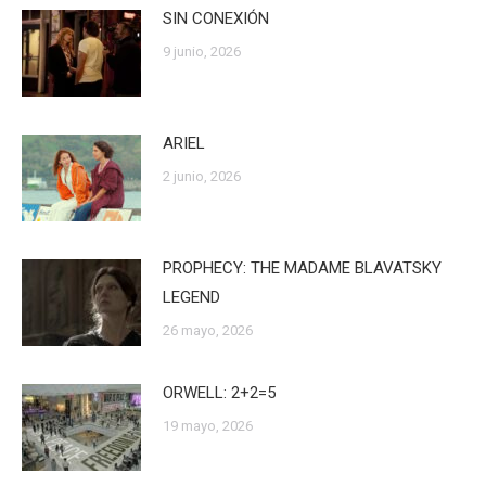
SIN CONEXIÓN
9 junio, 2026
ARIEL
2 junio, 2026
PROPHECY: THE MADAME BLAVATSKY
LEGEND
26 mayo, 2026
ORWELL: 2+2=5
19 mayo, 2026