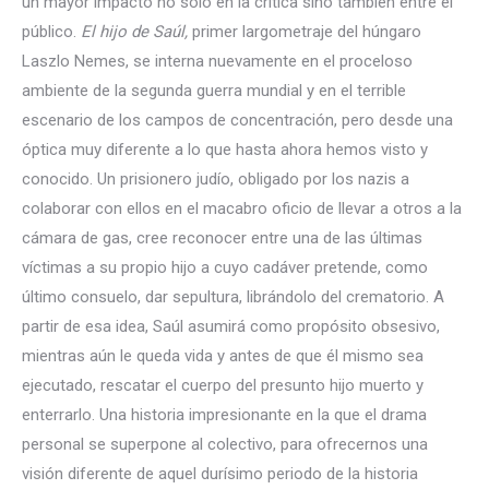
un mayor impacto no solo en la crítica sino también entre el
público.
El hijo de Saúl,
primer largometraje del húngaro
Laszlo Nemes, se interna nuevamente en el proceloso
ambiente de la segunda guerra mundial y en el terrible
escenario de los campos de concentración, pero desde una
óptica muy diferente a lo que hasta ahora hemos visto y
conocido. Un prisionero judío, obligado por los nazis a
colaborar con ellos en el macabro oficio de llevar a otros a la
cámara de gas, cree reconocer entre una de las últimas
víctimas a su propio hijo a cuyo cadáver pretende, como
último consuelo, dar sepultura, librándolo del crematorio. A
partir de esa idea, Saúl asumirá como propósito obsesivo,
mientras aún le queda vida y antes de que él mismo sea
ejecutado, rescatar el cuerpo del presunto hijo muerto y
enterrarlo. Una historia impresionante en la que el drama
personal se superpone al colectivo, para ofrecernos una
visión diferente de aquel durísimo periodo de la historia