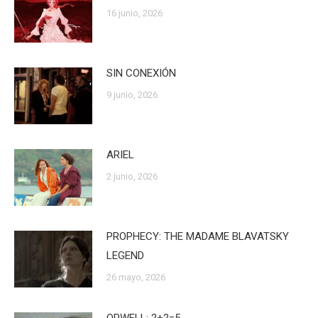
16 junio, 2026
SIN CONEXIÓN
9 junio, 2026
ARIEL
2 junio, 2026
PROPHECY: THE MADAME BLAVATSKY
LEGEND
26 mayo, 2026