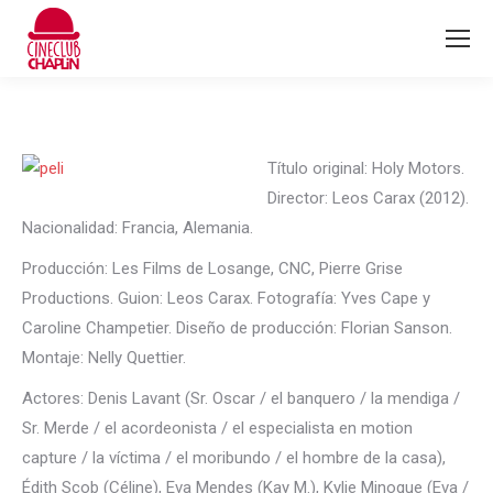
Título original: Holy Motors.
Director: Leos Carax (2012).
Nacionalidad: Francia, Alemania.
Producción: Les Films de Losange, CNC, Pierre Grise
Productions. Guion: Leos Carax. Fotografía: Yves Cape y
Caroline Champetier. Diseño de producción: Florian Sanson.
Montaje: Nelly Quettier.
Actores: Denis Lavant (Sr. Oscar / el banquero / la mendiga /
Sr. Merde / el acordeonista / el especialista en motion
capture / la víctima / el moribundo / el hombre de la casa),
Édith Scob (Céline), Eva Mendes (Kay M.), Kylie Minogue (Eva /