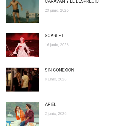
CARAVAN Y EL DESPRECIO
23 junio, 2026
SCARLET
16 junio, 2026
SIN CONEXIÓN
9 junio, 2026
ARIEL
2 junio, 2026