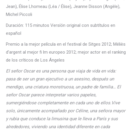
Jean), Élise Lhomeau (Léa / Élise), Jeanne Disson (Angèle),
Michel Piccoli
Duración: 115 minutos Versíón original con subtítulos en
español
Premio a la mejor película en el festival de Sitges 2012; Méliès
d’argent al mejor fi lm europeo 2012; mejor actor en el ranking
de los críticos de Los Ángeles
El señor Oscar es una persona que viaja de vida en vida:
pasa de ser un gran ejecutivo a un asesino, después un
mendigo, una criatura monstruosa, un padre de familia… El
señor Oscar parece interpretar varios papeles,
sumergiéndose completamente en cada uno de ellos.Vive
solo, únicamente acompañado por Céline, una señora mayor
y rubia que conduce la limusina que le lleva a París y sus
alrededores, viviendo una identidad diferente en cada