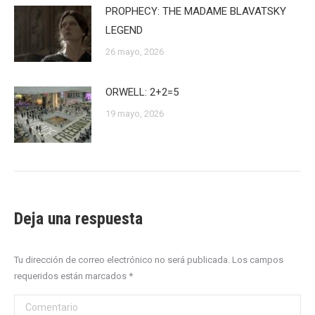
PROPHECY: THE MADAME BLAVATSKY
LEGEND
26 mayo, 2026
ORWELL: 2+2=5
19 mayo, 2026
Deja una respuesta
Tu dirección de correo electrónico no será publicada. Los campos
requeridos están marcados
*
Comentario