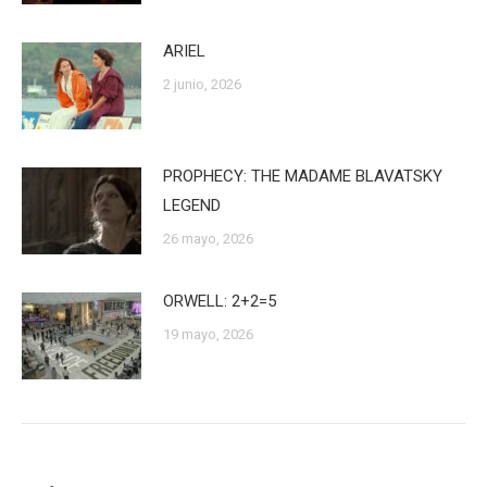
ARIEL
2 junio, 2026
PROPHECY: THE MADAME BLAVATSKY
LEGEND
26 mayo, 2026
ORWELL: 2+2=5
19 mayo, 2026