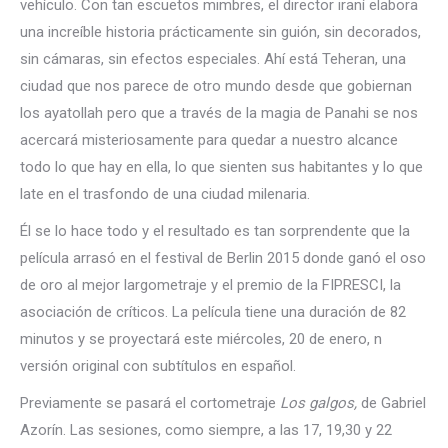
vehículo. Con tan escuetos mimbres, el director iraní elabora
una increíble historia prácticamente sin guión, sin decorados,
sin cámaras, sin efectos especiales. Ahí está Teheran, una
ciudad que nos parece de otro mundo desde que gobiernan
los ayatollah pero que a través de la magia de Panahi se nos
acercará misteriosamente para quedar a nuestro alcance
todo lo que hay en ella, lo que sienten sus habitantes y lo que
late en el trasfondo de una ciudad milenaria.
Él se lo hace todo y el resultado es tan sorprendente que la
película arrasó en el festival de Berlin 2015 donde ganó el oso
de oro al mejor largometraje y el premio de la FIPRESCI, la
asociación de críticos. La película tiene una duración de 82
minutos y se proyectará este miércoles, 20 de enero, n
versión original con subtítulos en español.
Previamente se pasará el cortometraje
Los galgos,
de Gabriel
Azorín. Las sesiones, como siempre, a las 17, 19,30 y 22