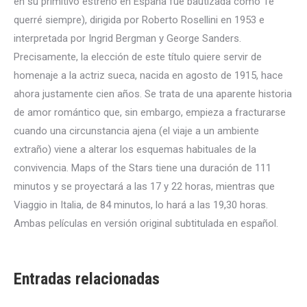
en su primitivo estreno en España fue bautizada como Te
querré siempre), dirigida por Roberto Rosellini en 1953 e
interpretada por Ingrid Bergman y George Sanders.
Precisamente, la elección de este título quiere servir de
homenaje a la actriz sueca, nacida en agosto de 1915, hace
ahora justamente cien años. Se trata de una aparente historia
de amor romántico que, sin embargo, empieza a fracturarse
cuando una circunstancia ajena (el viaje a un ambiente
extraño) viene a alterar los esquemas habituales de la
convivencia. Maps of the Stars tiene una duración de 111
minutos y se proyectará a las 17 y 22 horas, mientras que
Viaggio in Italia, de 84 minutos, lo hará a las 19,30 horas.
Ambas películas en versión original subtitulada en español.
Entradas relacionadas