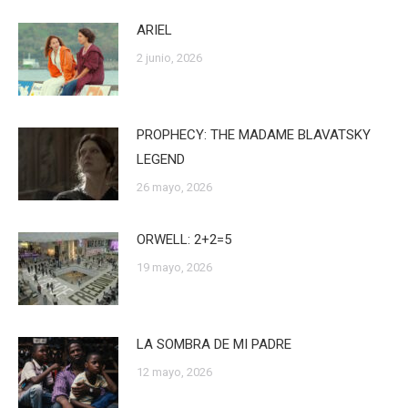
ARIEL
2 junio, 2026
PROPHECY: THE MADAME BLAVATSKY
LEGEND
26 mayo, 2026
ORWELL: 2+2=5
19 mayo, 2026
LA SOMBRA DE MI PADRE
12 mayo, 2026