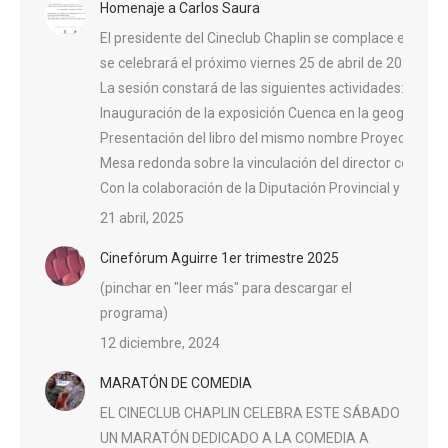
Homenaje a Carlos Saura
El presidente del Cineclub Chaplin se complace en invit
se celebrará el próximo viernes 25 de abril de 2025, a l
La sesión constará de las siguientes actividades:
Inauguración de la exposición Cuenca en la geografía n
Presentación del libro del mismo nombre Proyección d
Mesa redonda sobre la vinculación del director con la ci
Con la colaboración de la Diputación Provincial y el A
21 abril, 2025
Cinefórum Aguirre 1er trimestre 2025
(pinchar en "leer más" para descargar el
programa)
12 diciembre, 2024
MARATÓN DE COMEDIA
EL CINECLUB CHAPLIN CELEBRA ESTE SÁBADO
UN MARATÓN DEDICADO A LA COMEDIA A