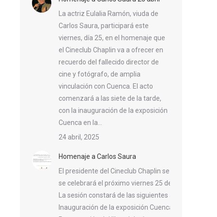
La actriz Eulalia Ramón, viuda de
Carlos Saura, participará este
viernes, día 25, en el homenaje que
el Cineclub Chaplin va a ofrecer en
recuerdo del fallecido director de
cine y fotógrafo, de amplia
vinculación con Cuenca. El acto
comenzará a las siete de la tarde,
con la inauguración de la exposición
Cuenca en la…
24 abril, 2025
Homenaje a Carlos Saura
El presidente del Cineclub Chaplin se complace en in
se celebrará el próximo viernes 25 de abril de 2025, 
La sesión constará de las siguientes actividades:
Inauguración de la exposición Cuenca en la geografí