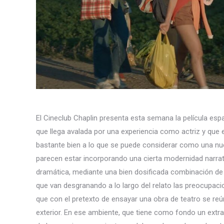
El Cineclub Chaplin presenta esta semana la película es
que llega avalada por una experiencia como actriz y que 
bastante bien a lo que se puede considerar como una nu
parecen estar incorporando una cierta modernidad narrati
dramática, mediante una bien dosificada combinación de
que van desgranando a lo largo del relato las preocupaci
que con el pretexto de ensayar una obra de teatro se re
exterior. En ese ambiente, que tiene como fondo un extr