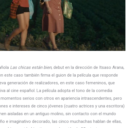
pañola
Las chicas están bien
, debut en la dirección de Itsaso Arana,
en este caso también firma el guion de la película que responde
eva generación de realizadores, en este caso femeninos, que
va al cine español. La película adopta el tono de la comedia
 momentos serios con otros en apariencia intrascendentes, pero
ones e intereses de cinco jóvenes (cuatro actrices y una escritora)
únen aisladas en un antiguo molino, sin contacto con el mundo
año e imaginativo decorado, las cinco muchachas hablan de ellas,