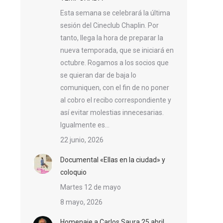
Esta semana se celebrará la última
sesión del Cineclub Chaplin. Por
tanto, llega la hora de preparar la
nueva temporada, que se iniciará en
octubre. Rogamos a los socios que
se quieran dar de baja lo
comuniquen, con el fin de no poner
al cobro el recibo correspondiente y
así evitar molestias innecesarias.
Igualmente es…
22 junio, 2026
Documental «Ellas en la ciudad» y
coloquio
Martes 12 de mayo
8 mayo, 2026
Homenaje a Carlos Saura 25 abril