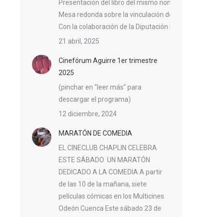
Presentación del libro del mismo nombre Proyecció
Mesa redonda sobre la vinculación del director con la
Con la colaboración de la Diputación Provincial y e
21 abril, 2025
Cinefórum Aguirre 1er trimestre
2025
(pinchar en "leer más" para
descargar el programa)
12 diciembre, 2024
MARATÓN DE COMEDIA
EL CINECLUB CHAPLIN CELEBRA
ESTE SÁBADO UN MARATÓN
DEDICADO A LA COMEDIA A partir
de las 10 de la mañana, siete
películas cómicas en los Multicines
Odeón Cuenca Este sábado 23 de