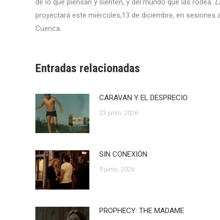
de lo que piensan y sienten, y del mundo que las rodea.
L
proyectará este miércoles,13 de diciembre, en sesiones a
Cuenca.
Entradas relacionadas
CARAVAN Y EL DESPRECIO
23 junio, 2026
SIN CONEXIÓN
9 junio, 2026
PROPHECY: THE MADAME