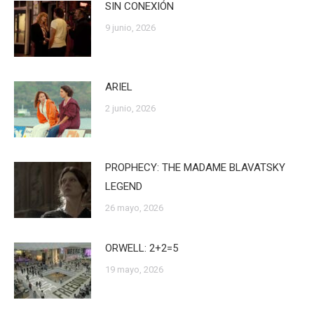
SIN CONEXIÓN
9 junio, 2026
ARIEL
2 junio, 2026
PROPHECY: THE MADAME BLAVATSKY
LEGEND
26 mayo, 2026
ORWELL: 2+2=5
19 mayo, 2026