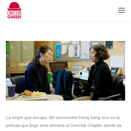
La mujer que escapó
, del surcoreano Hong Sang-soo es la
película que llega esta semana al Cineclub Chaplin, donde ya