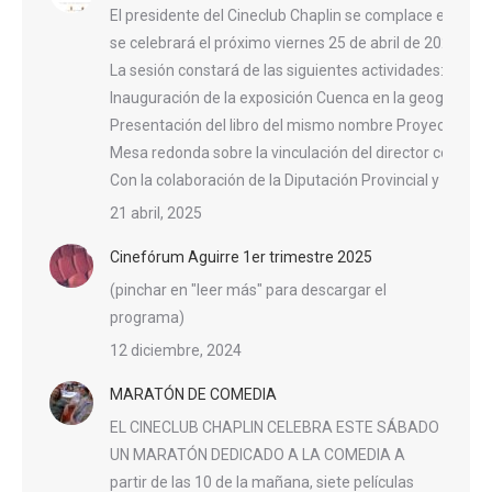
El presidente del Cineclub Chaplin se complace en invit
se celebrará el próximo viernes 25 de abril de 2025, a l
La sesión constará de las siguientes actividades:
Inauguración de la exposición Cuenca en la geografía n
Presentación del libro del mismo nombre Proyección d
Mesa redonda sobre la vinculación del director con la ci
Con la colaboración de la Diputación Provincial y el A
21 abril, 2025
Cinefórum Aguirre 1er trimestre 2025
(pinchar en "leer más" para descargar el
programa)
12 diciembre, 2024
MARATÓN DE COMEDIA
EL CINECLUB CHAPLIN CELEBRA ESTE SÁBADO
UN MARATÓN DEDICADO A LA COMEDIA A
partir de las 10 de la mañana, siete películas