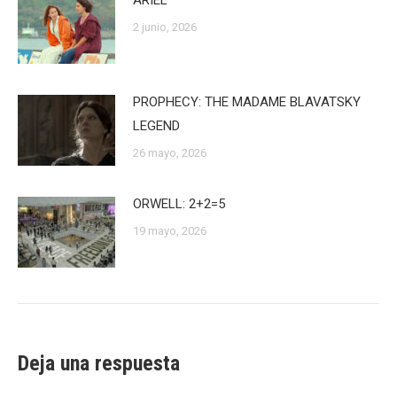
ARIEL
2 junio, 2026
PROPHECY: THE MADAME BLAVATSKY
LEGEND
26 mayo, 2026
ORWELL: 2+2=5
19 mayo, 2026
Deja una respuesta