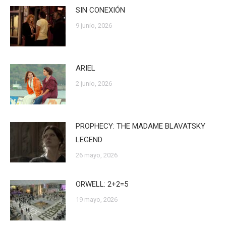
SIN CONEXIÓN
9 junio, 2026
ARIEL
2 junio, 2026
PROPHECY: THE MADAME BLAVATSKY
LEGEND
26 mayo, 2026
ORWELL: 2+2=5
19 mayo, 2026