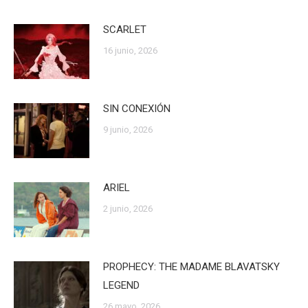
SCARLET
16 junio, 2026
SIN CONEXIÓN
9 junio, 2026
ARIEL
2 junio, 2026
PROPHECY: THE MADAME BLAVATSKY
LEGEND
26 mayo, 2026