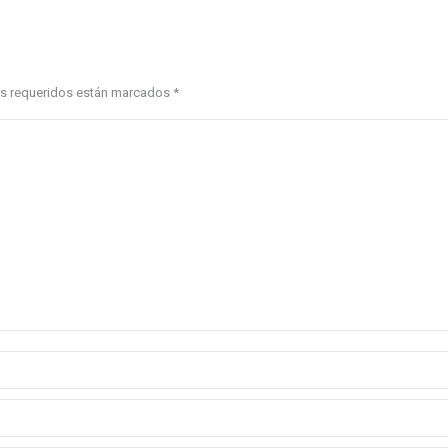
pos requeridos están marcados
*