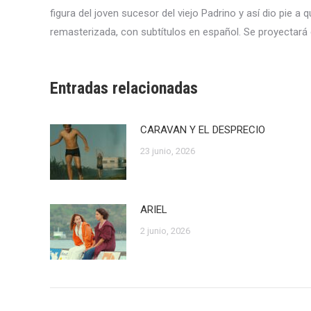
figura del joven sucesor del viejo Padrino y así dio pie a
remasterizada, con subtítulos en español. Se proyectará 
Entradas relacionadas
CARAVAN Y EL DESPRECIO
23 junio, 2026
ARIEL
2 junio, 2026