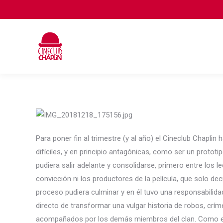
Para poner fin al trimestre (y al año) el Cineclub Chapl
difíciles, y en principio antagónicas, como ser un protot
pudiera salir adelante y consolidarse, primero entre los le
convicción ni los productores de la película, que solo dec
proceso pudiera culminar y en él tuvo una responsabilidad
directo de transformar una vulgar historia de robos, crím
acompañados por los demás miembros del clan. Como elem