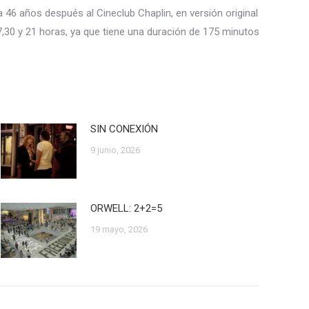
ga 46 años después al Cineclub Chaplin, en versión original
7,30 y 21 horas, ya que tiene una duración de 175 minutos
SIN CONEXIÓN
9 junio, 2026
ORWELL: 2+2=5
19 mayo, 2026