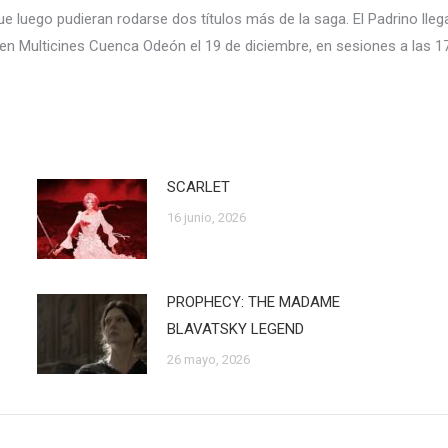
 que luego pudieran rodarse dos títulos más de la saga. El Padrino lle
en Multicines Cuenca Odeón el 19 de diciembre, en sesiones a las 1
SCARLET
16 junio, 2026
PROPHECY: THE MADAME
BLAVATSKY LEGEND
26 mayo, 2026