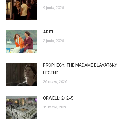
9 junio, 2026
ARIEL
2 junio, 2026
PROPHECY: THE MADAME BLAVATSKY
LEGEND
26 mayo, 2026
ORWELL: 2+2=5
19 mayo, 2026