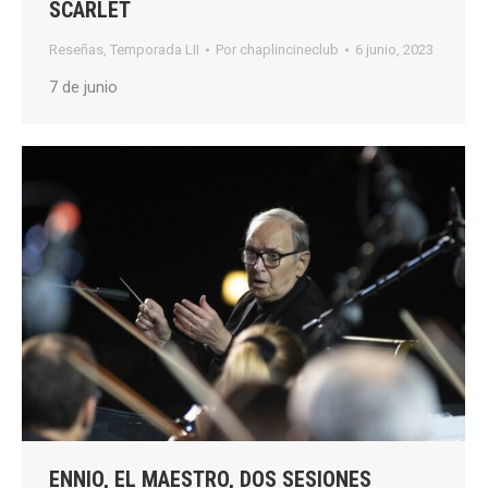
SCARLET
Reseñas
,
Temporada LII
Por
chaplincineclub
6 junio, 2023
7 de junio
ENNIO, EL MAESTRO, DOS SESIONES