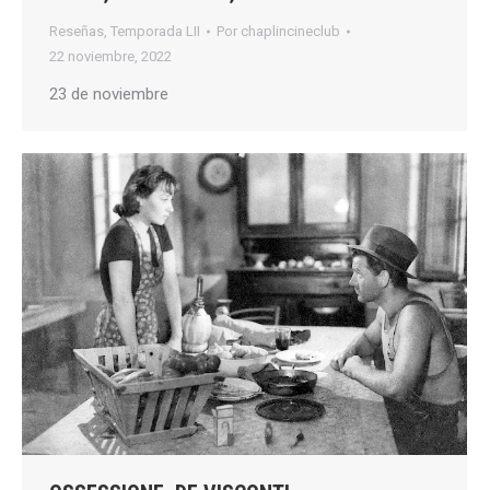
Reseñas
,
Temporada LII
Por
chaplincineclub
22 noviembre, 2022
23 de noviembre