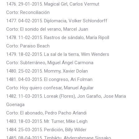
1476. 29-01-2015. Magical Girl, Carlos Vermut
Corto: Reconciliación
1477. 04-02-2015. Diplomacia, Volker Schlondorff
Corto: El sonido del verano, Marcel Juan
1478. 11-02-2015. Rastros de sándalo, María Ripoll
Corto: Paraiso Beach
1479. 18-02-2015. La sal de la tierra, Wim Wenders
Corto: Subterráneo, Miguel Ángel Carmona
1480. 25-02-2015. Mommy, Xavier Dolan
1481. 04-03-2015. El congreso, Ari Folman
Corto: Hoy quiero confesar, Manuel Aguilar
1482. 11-03-2015. Loreak (Flores), Jon Garaño, Jose Maria
Goenaga
Corto: El abonado, Pedro Pacho Arlandi
1483. 18-03-2015. Mr. Turner, Mike Leigh
1484. 25-03-2015. Perdición, Billy Wilder
1485. 08-04-2015. Timbiktu, Abderrahmane Sissako