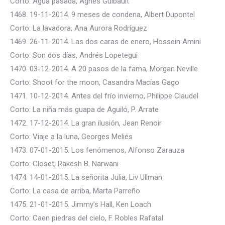
Corto: Agua pasada, Agnès Guibault
1468. 19-11-2014. 9 meses de condena, Albert Dupontel
Corto: La lavadora, Ana Aurora Rodríguez
1469. 26-11-2014. Las dos caras de enero, Hossein Amini
Corto: Son dos días, Andrés Lopetegui
1470. 03-12-2014. A 20 pasos de la fama, Morgan Neville
Corto: Shoot for the moon, Casandra Macías Gago
1471. 10-12-2014. Antes del frío invierno, Philippe Claudel
Corto: La niña más guapa de Aguiló, P. Arrate
1472. 17-12-2014. La gran ilusión, Jean Renoir
Corto: Viaje a la luna, Georges Meliés
1473. 07-01-2015. Los fenómenos, Alfonso Zarauza
Corto: Closet, Rakesh B. Narwani
1474. 14-01-2015. La señorita Julia, Liv Ullman
Corto: La casa de arriba, Marta Parreño
1475. 21-01-2015. Jimmy’s Hall, Ken Loach
Corto: Caen piedras del cielo, F. Robles Rafatal