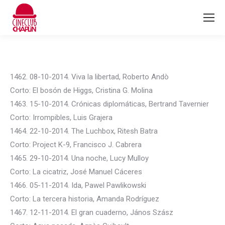
1462. 08-10-2014. Viva la libertad, Roberto Andò
Corto: El bosón de Higgs, Cristina G. Molina
1463. 15-10-2014. Crónicas diplomáticas, Bertrand Tavernier
Corto: Irrompibles, Luis Grajera
1464. 22-10-2014. The Luchbox, Ritesh Batra
Corto: Project K-9, Francisco J. Cabrera
1465. 29-10-2014. Una noche, Lucy Mulloy
Corto: La cicatriz, José Manuel Cáceres
1466. 05-11-2014. Ida, Pawel Pawlikowski
Corto: La tercera historia, Amanda Rodríguez
1467. 12-11-2014. El gran cuaderno, János Szász