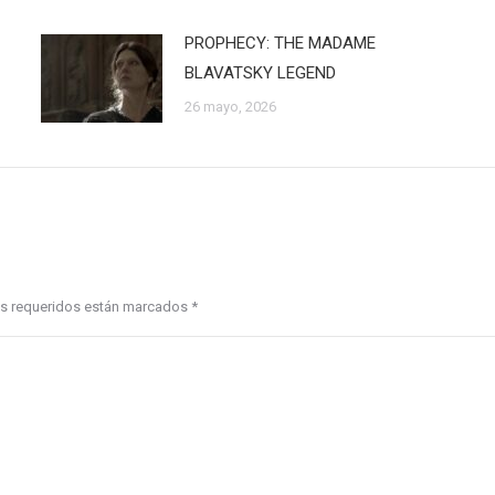
PROPHECY: THE MADAME
BLAVATSKY LEGEND
26 mayo, 2026
pos requeridos están marcados
*