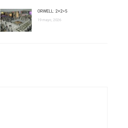
ORWELL: 2+2=5
19 mayo, 2026