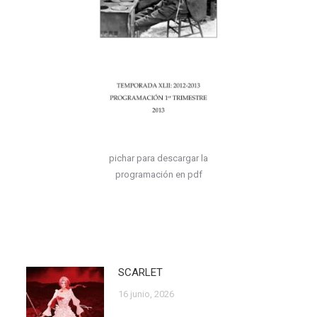
pichar para descargar la
programación en pdf
SCARLET
16 junio, 2026