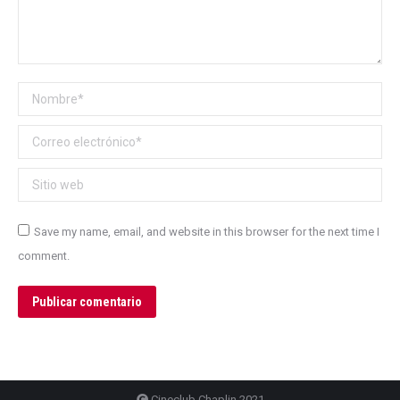
Nombre *
Correo electrónico *
Sitio web
Save my name, email, and website in this browser for the next time I
comment.
Publicar comentario
Cineclub Chaplin 2021