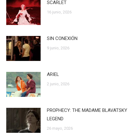
SCARLET
16 junio, 2026
SIN CONEXIÓN
9 junio, 2026
ARIEL
2 junio, 2026
PROPHECY: THE MADAME BLAVATSKY
LEGEND
26 mayo, 2026