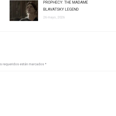
PROPHECY: THE MADAME
BLAVATSKY LEGEND
26 mayo, 2026
pos requeridos están marcados
*