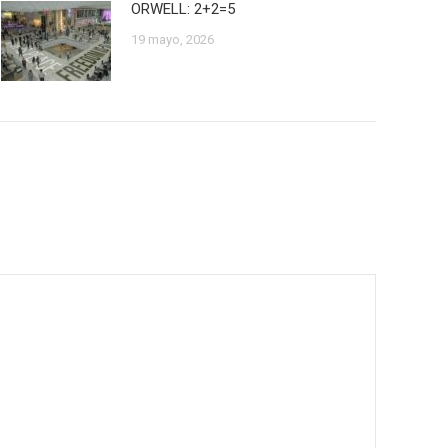
ORWELL: 2+2=5
19 mayo, 2026