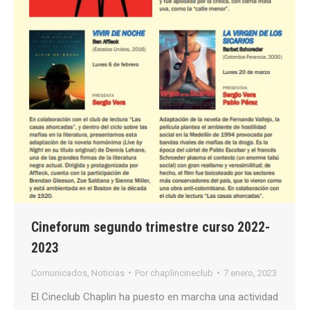
Cineforum segundo trimestre curso 2022-
2023
Comunicados
,
Noticias
Por
chaplincineclub
7 enero, 2023
El Cineclub Chaplin ha puesto en marcha una actividad