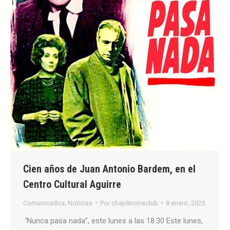
Cien años de Juan Antonio Bardem, en el
Centro Cultural Aguirre
Comunicados
,
Noticias
Por
chaplincineclub
8 enero, 2023
‘Nunca pasa nada”, este lunes a las 18.30 Este lunes,