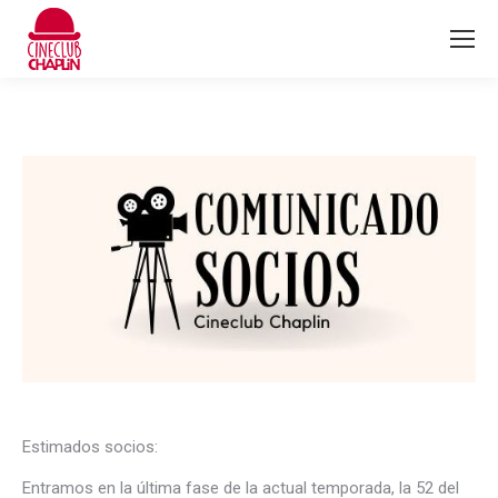
Estimados socios:
Entramos en la última fase de la actual temporada, la 52 del