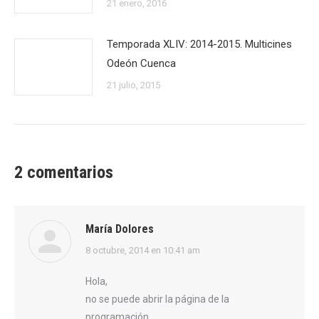
21 enero, 2016
Temporada XLIV: 2014-2015. Multicines
Odeón Cuenca
21 julio, 2015
2 comentarios
María Dolores
dice:
8 octubre, 2014 en 10:41 am
Hola,
no se puede abrir la página de la
programación.