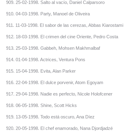
909. 25-02-1998. Salto al vacío, Daniel Calparsoro
910. 04-03-1998. Party, Manoel de Oliveira
911. 11-03-1998. El sabor de las cerezas, Abbas Kiarostami
912. 18-03-1998. El crimen del cine Oriente, Pedro Costa
913.
25-03-1998. Gabbeh, Mohsen Makhmalbaf
914.
01-04-1998.
Actrices, Ventura Pons
915. 15-04-1998. Evita, Alan Parker
916. 22-04-1998. El dulce porvenir, Atom Egoyam
917. 29-04-1998. Nadie es perfecto, Nicole Holofcener
918.
06-05-1998. Shine, Scott Hicks
919.
13-05-1998.
Todo está oscuro, Ana Díez
920. 20-05-1998. El chef enamorado, Nana Djordjadzé