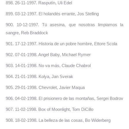
898. 26-11-1997. Rasputín, Uli Edel
899. 03-12-1997. El holandés errante, Jos Stelling
900. 10-12-1997. Tú asesina, que nosotras limpiamos la
sangre, Reb Braddock
901. 17-12-1997. Historia de un pobre hombre, Ettore Scola
902. 07-01-1998. Angel Baby, Michael Rymer
903. 14-01-1998. No va más, Claude Chabrol
904. 21-01-1998. Kolya, Jan Sverak
905. 29-01-1998. Chevrolet, Javier Maqua
906. 04-02-1998. El prisionero de las montañas, Sergei Bodrov
907.
11-02-1998. Box of Moonlight, Tom DiCillo
908.
18-02-1998. La belleza de las cosas, Bo Widerberg