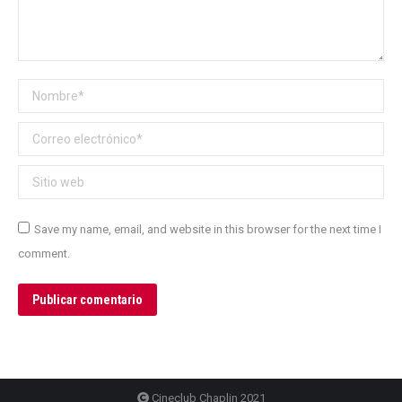
Nombre *
Correo electrónico *
Sitio web
Save my name, email, and website in this browser for the next time I
comment.
Publicar comentario
Cineclub Chaplin 2021