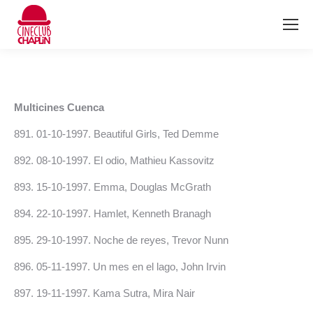
Multicines Cuenca
89
1. 01-10-1997. Beautiful Girls, Ted Demme
89
2. 08-10-1997. El odio, Mathieu Kassovitz
89
3. 15-10-1997. Emma, Douglas McGrath
89
4. 22-10-1997. Hamlet, Kenneth Branagh
89
5.
29-10-1997. Noche de reyes, Trevor Nunn
896. 05-11-1997. Un mes en el lago, John Irvin
897. 19-11-1997. Kama Sutra, Mira Nair