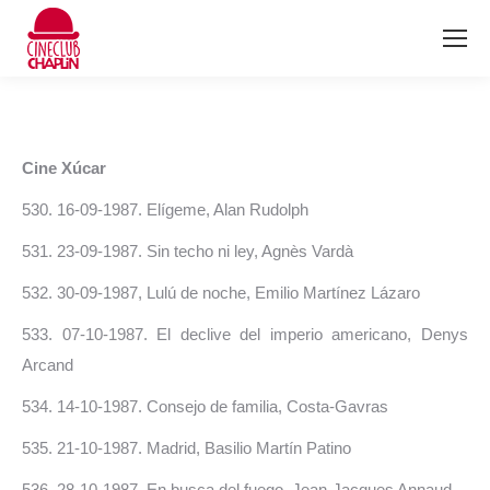
Cine Xúcar
530. 16-09-1987. Elígeme, Alan Rudolph
531. 23-09-1987. Sin techo ni ley, Agnès Vardà
532. 30-09-1987, Lulú de noche, Emilio Martínez Lázaro
533. 07-10-1987. El declive del imperio americano, Denys
Arcand
534. 14-10-1987. Consejo de familia, Costa-Gavras
535. 21-10-1987. Madrid, Basilio Martín Patino
536. 28-10-1987. En busca del fuego, Jean-Jacques Annaud