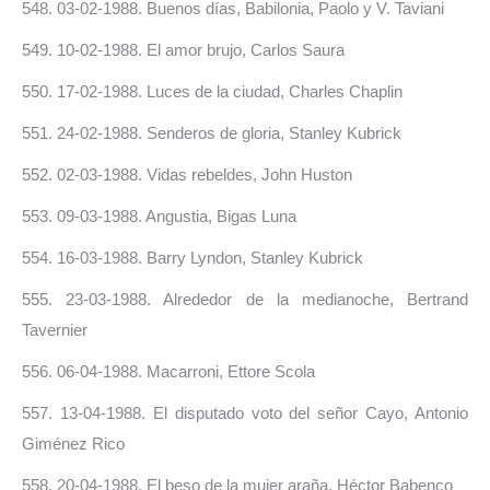
548. 03-02-1988. Buenos días, Babilonia, Paolo y V. Taviani
549. 10-02-1988. El amor brujo, Carlos Saura
550. 17-02-1988. Luces de la ciudad, Charles Chaplin
551. 24-02-1988. Senderos de gloria, Stanley Kubrick
552.
02-03-1988. Vidas rebeldes, John Huston
553.
09-03-1988. Angustia, Bigas Luna
554.
16-03-1988. Barry Lyndon, Stanley Kubrick
555.
23-03-1988. Alrededor de la medianoche, Bertrand
Tavernier
556.
06-04-1988. Macarroni, Ettore Scola
557. 13-04-1988. El disputado voto del señor Cayo, Antonio
Giménez Rico
558. 20-04-1988. El beso de la mujer araña, Héctor Babenco