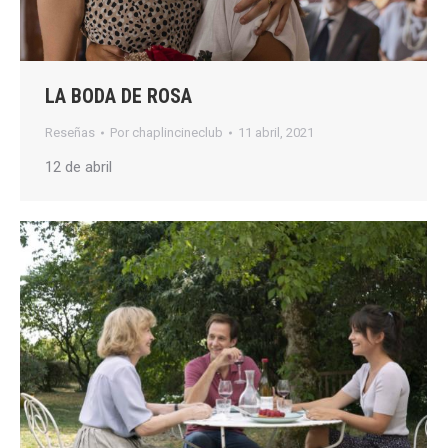
LA BODA DE ROSA
Reseñas
Por
chaplincineclub
11 abril, 2021
12 de abril