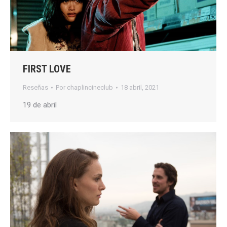
FIRST LOVE
Reseñas
Por
chaplincineclub
18 abril, 2021
19 de abril