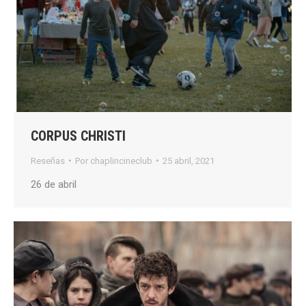
CORPUS CHRISTI
Reseñas
Por
chaplincineclub
25 abril, 2021
26 de abril