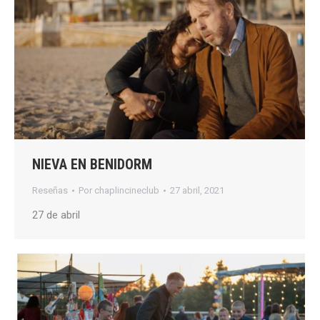
NIEVA EN BENIDORM
Reseñas
Por
chaplincineclub
27 abril, 2021
27 de abril