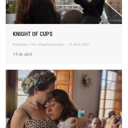
KNIGHT OF CUPS
Reseñas
Por
chaplincineclub
13 abril, 2021
14 de abril