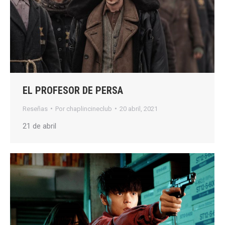
EL PROFESOR DE PERSA
Reseñas
Por
chaplincineclub
20 abril, 2021
21 de abril