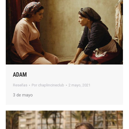
ADAM
Reseñas
Por
chaplincineclub
2 mayo, 2021
3 de mayo