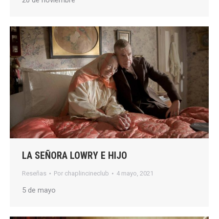
20 de noviembre
LA SEÑORA LOWRY E HIJO
Reseñas
Por
chaplincineclub
4 mayo, 2021
5 de mayo