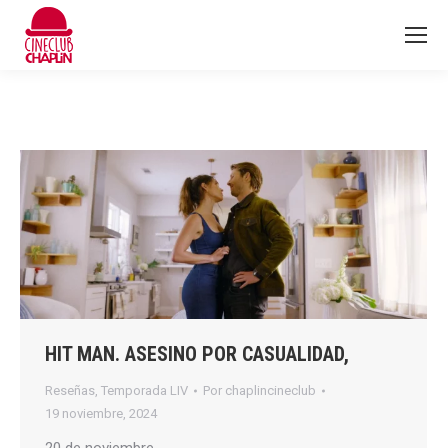
HIT MAN. ASESINO POR CASUALIDAD,
Reseñas
,
Temporada LIV
Por
chaplincineclub
19 noviembre, 2024