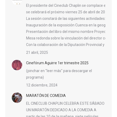
El presidente del Cineclub Chaplin se complace en invit
se celebrará el próximo viernes 25 de abril de 2025, a l
La sesión constará de las siguientes actividades:
Inauguración de la exposición Cuenca en la geografía n
Presentación del libro del mismo nombre Proyección d
Mesa redonda sobre la vinculación del director con la ci
Con la colaboración de la Diputación Provincial y el A
21 abril, 2025
Cinefórum Aguirre 1er trimestre 2025
(pinchar en "leer más" para descargar el
programa)
12 diciembre, 2024
MARATÓN DE COMEDIA
EL CINECLUB CHAPLIN CELEBRA ESTE SÁBADO
UN MARATÓN DEDICADO A LA COMEDIA A
partir de las 10 de la mañana, siete películas