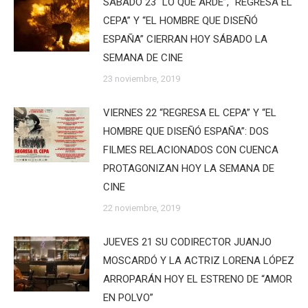
SÁBADO 23 “LO QUE ARDE”, “REGRESA EL
CEPA” Y “EL HOMBRE QUE DISEÑÓ
ESPAÑA” CIERRAN HOY SÁBADO LA
SEMANA DE CINE
23 noviembre, 2019
VIERNES 22 “REGRESA EL CEPA” Y “EL
HOMBRE QUE DISEÑÓ ESPAÑA”: DOS
FILMES RELACIONADOS CON CUENCA
PROTAGONIZAN HOY LA SEMANA DE
CINE
22 noviembre, 2019
JUEVES 21 SU CODIRECTOR JUANJO
MOSCARDÓ Y LA ACTRIZ LORENA LÓPEZ
ARROPARÁN HOY EL ESTRENO DE “AMOR
EN POLVO”