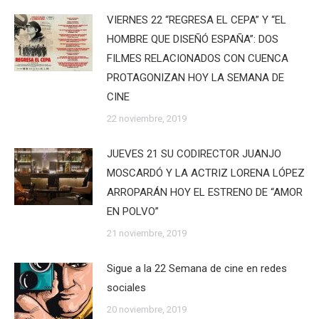
VIERNES 22 “REGRESA EL CEPA” Y “EL
HOMBRE QUE DISEÑÓ ESPAÑA”: DOS
FILMES RELACIONADOS CON CUENCA
PROTAGONIZAN HOY LA SEMANA DE
CINE
22 noviembre, 2019
JUEVES 21 SU CODIRECTOR JUANJO
MOSCARDÓ Y LA ACTRIZ LORENA LÓPEZ
ARROPARÁN HOY EL ESTRENO DE “AMOR
EN POLVO”
21 noviembre, 2019
Sigue a la 22 Semana de cine en redes
sociales
20 noviembre, 2019