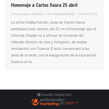
Homenaje a Carlos Saura 25 abril
Comunicados
,
Noticias
Por
chaplincineclub
24 abril, 2025
La actriz Eulalia Ramón, viuda de Carlos Saura,
participará este viernes, día 25, en el homenaje que el
Cineclub Chaplin va a ofrecer en recuerdo del
fallecido director de cine y fotógrafo, de amplia
vinculación con Cuenca. El acto comenzará a las
siete de la tarde, con la inauguración de la exposición
Cuenca en la…
Cineclub Chaplin 2021