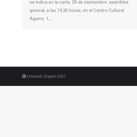
se indica en la carta. 28 de septiembre: asamblea
general, a las 19,30 horas, en el Centro Cultural
Aguirre. 1,…
Cineclub Chaplin 2021