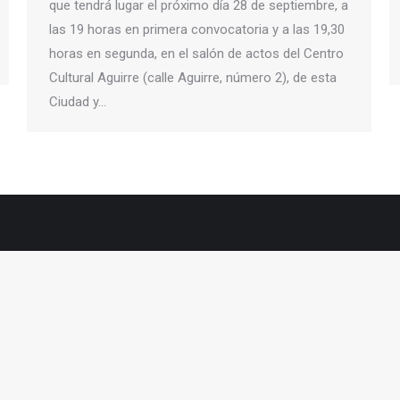
que tendrá lugar el próximo día 28 de septiembre, a
las 19 horas en primera convocatoria y a las 19,30
horas en segunda, en el salón de actos del Centro
Cultural Aguirre (calle Aguirre, número 2), de esta
Ciudad y…