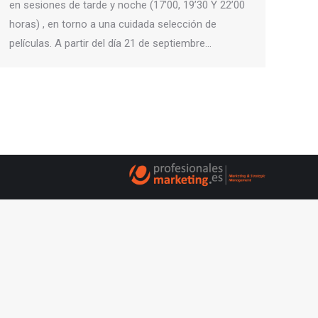
en sesiones de tarde y noche (17’00, 19’30 Y 22’00
horas) , en torno a una cuidada selección de
películas.​ ​A partir del día 21 de septiembre…