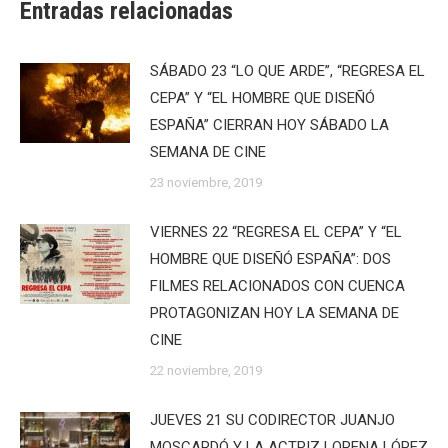
Entradas relacionadas
SÁBADO 23 “LO QUE ARDE”, “REGRESA EL
CEPA” Y “EL HOMBRE QUE DISEÑÓ
ESPAÑA” CIERRAN HOY SÁBADO LA
SEMANA DE CINE
23 noviembre, 2019
VIERNES 22 “REGRESA EL CEPA” Y “EL
HOMBRE QUE DISEÑÓ ESPAÑA”: DOS
FILMES RELACIONADOS CON CUENCA
PROTAGONIZAN HOY LA SEMANA DE
CINE
22 noviembre, 2019
JUEVES 21 SU CODIRECTOR JUANJO
MOSCARDÓ Y LA ACTRIZ LORENA LÓPEZ