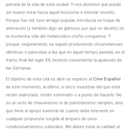
parcela de la vida de esta ciudad. Y nos decimos que puede
ser bueno mirar hacia aquel horizonte e intentar revivirlo.
Porque fue útil, tuvo arraigo popular, introducía un toque de
animación (y también algo de glamour, por qué no decirlo) en
la mortecina vida del melancólico otoño conquense. Y
porque, seguramente, se siguen produciendo circunstancias
idénticas o parecidas a las que en aquel tiempo pasado, en el
tramo final del siglo XX, hicieron conveniente la aparición de
las Semanas.
El objetivo de esta cita es abrir un espacio al
Cine Español
de este momento, al último, a cinco muestras del que está
recién elaborado, recién estrenado o a punto de hacerlo. No
es un acto de chauvinismo ni de patrioterismo ramplón, sino
que tiene el apoyo esencial de cuanto debe intervenir en
cualquier propuesta surgida al amparo de unos
condicionamientos culturales. Ahí deben estar la calidad, el