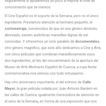
seguramente sí ayudaremos un poco a mejorar el nivel de
conocimiento que se merece.
El Cine Español es el soporte de la Semana, pero no el único
ingrediente. Prestamos atención al hermano pequeño, el
cortometraje
, convencidos de que en ese género diminuto,
abreviado, existen auténticas maravillas dignas de ser
conocidas. Y ofrecemos un ciclo paralelo de
documentales
,
otro género magnífico, que este año dedicamos a Cine y Arte,
con cinco películas que combinan maravillosamente esos
dos ingredientes, al hilo del cincuentenario de la apertura del
Museo de Arte Abstracto Español de Cuenca, a cuya fiesta
conmemorativa nos unimos con todo entusiasmo.
Hay otro aniversario importante, el del estreno de
Calle
Mayor
, la gran película rodada por Juan Antonio Bardem en
las calles de Cuenca, igualmente merecedora de atención en
el seno de la Semana, en forma de una exposición que nos