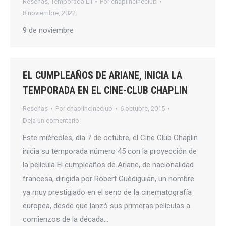
Reseñas
,
Temporada LII
Por
chaplincineclub
8 noviembre, 2022
9 de noviembre
EL CUMPLEAÑOS DE ARIANE, INICIA LA
TEMPORADA EN EL CINE-CLUB CHAPLIN
Reseñas
Por
chaplincineclub
6 octubre, 2015
Deja un comentario
Este miércoles, día 7 de octubre, el Cine Club Chaplin
inicia su temporada número 45 con la proyección de
la película El cumpleaños de Ariane, de nacionalidad
francesa, dirigida por Robert Guédiguian, un nombre
ya muy prestigiado en el seno de la cinematografía
europea, desde que lanzó sus primeras películas a
comienzos de la década…