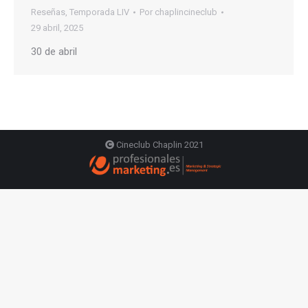
Reseñas
,
Temporada LIV
Por
chaplincineclub
29 abril, 2025
30 de abril
Cineclub Chaplin 2021