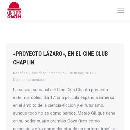
«PROYECTO LÁZARO», EN EL CINE CLUB
CHAPLIN
Reseñas
Por
chaplincineclub
16 mayo, 2017
Deja un comentario
La sesión semanal del Cine Club Chaplin presenta
este miércoles, día 17, una película española inmersa
en el ámbito de la ciencia-ficción y el futurismo,
aunque todo no es como parece. Mateo Gil, que tiene
en su poder cuatro premios Goya (tres como
guionista y otro como director de un cortometraje), y