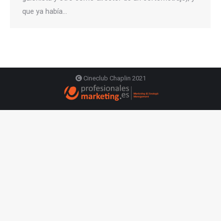
que ya había…
Cineclub Chaplin 2021