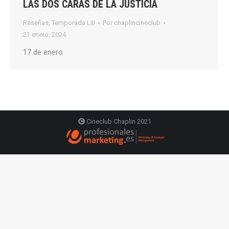
LAS DOS CARAS DE LA JUSTICIA
Reseñas
,
Temporada LIII
Por
chaplincineclub
21 enero, 2024
17 de enero
Cineclub Chaplin 2021