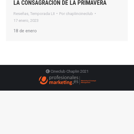
LA CONSAGRACIÓN DE LA PRIMAVERA
Reseñas
,
Temporada LII
Por
chaplincineclub
17 enero, 2023
18 de enero
Cineclub Chaplin 2021