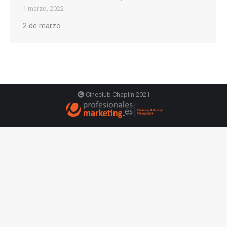
1 marzo, 2022
2 de marzo
Cineclub Chaplin 2021